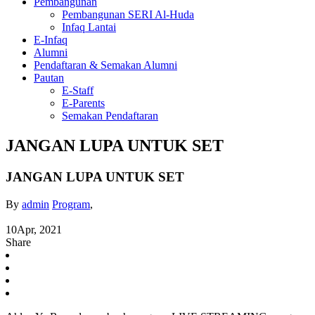
Pembangunan
Pembangunan SERI Al-Huda
Infaq Lantai
E-Infaq
Alumni
Pendaftaran & Semakan Alumni
Pautan
E-Staff
E-Parents
Semakan Pendaftaran
JANGAN LUPA UNTUK SET
JANGAN LUPA UNTUK SET
By
admin
Program
,
10
Apr, 2021
Share