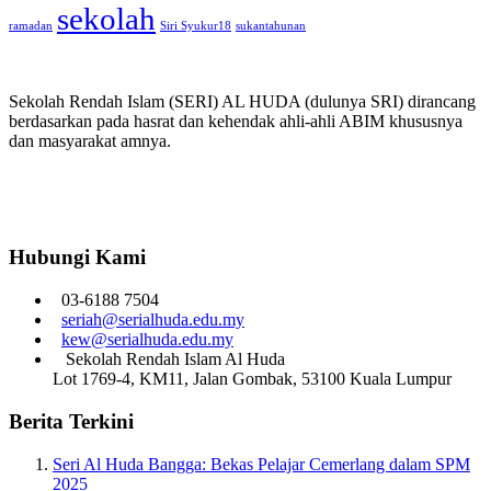
sekolah
ramadan
Siri Syukur18
sukantahunan
Sekolah Rendah Islam (SERI) AL HUDA (dulunya SRI) dirancang
berdasarkan pada hasrat dan kehendak ahli-ahli ABIM khususnya
dan masyarakat amnya.
Hubungi Kami
03-6188 7504
seriah@serialhuda.edu.my
kew@serialhuda.edu.my
Sekolah Rendah Islam Al Huda
Lot 1769-4, KM11, Jalan Gombak, 53100 Kuala Lumpur
Berita Terkini
Seri Al Huda Bangga: Bekas Pelajar Cemerlang dalam SPM
2025