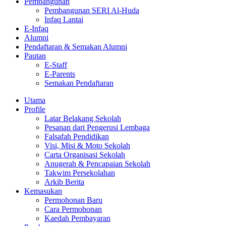
Pembangunan
Pembangunan SERI Al-Huda
Infaq Lantai
E-Infaq
Alumni
Pendaftaran & Semakan Alumni
Pautan
E-Staff
E-Parents
Semakan Pendaftaran
Utama
Profile
Latar Belakang Sekolah
Pesanan dari Pengerusi Lembaga
Falsafah Pendidikan
Visi, Misi & Moto Sekolah
Carta Organisasi Sekolah
Anugerah & Pencapaian Sekolah
Takwim Persekolahan
Arkib Berita
Kemasukan
Permohonan Baru
Cara Permohonan
Kaedah Pembayaran