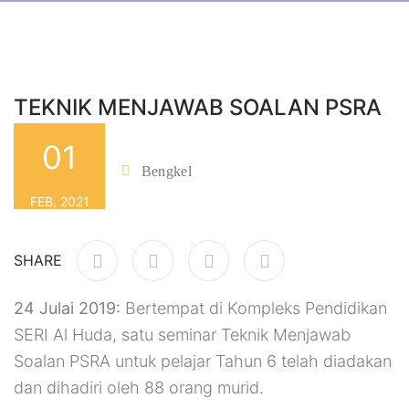
TEKNIK MENJAWAB SOALAN PSRA
2019
01
Admin
Bengkel
By
FEB, 2021
SHARE
24 Julai 2019:
Bertempat di Kompleks Pendidikan
SERI Al Huda, satu seminar Teknik Menjawab
Soalan PSRA untuk pelajar Tahun 6 telah diadakan
dan dihadiri oleh 88 orang murid.